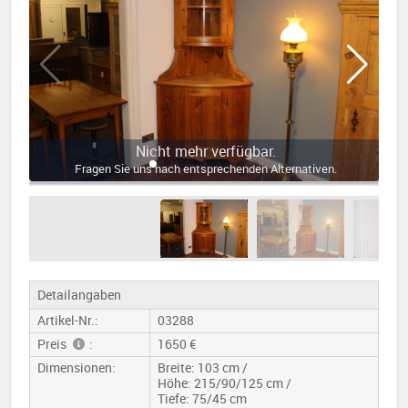
Nicht mehr verfügbar.
Fragen Sie uns nach entsprechenden Alternativen.
Detailangaben
Artikel-Nr.:
03288
Preis
:
1650 €
Dimensionen:
Breite: 103 cm /
Höhe: 215/90/125 cm /
Tiefe: 75/45 cm