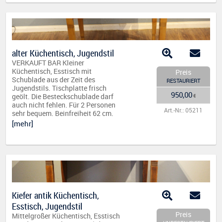
alter Küchentisch, Jugendstil
VERKAUFT BAR Kleiner
Küchentisch, Esstisch mit
Preis
Schublade aus der Zeit des
RESTAURIERT
Jugendstils. Tischplatte frisch
950,00
geölt. Die Besteckschublade darf
€
auch nicht fehlen. Für 2 Personen
Art.-Nr.: 05211
sehr bequem. Beinfreiheit 62 cm.
[mehr]
Kiefer antik Küchentisch,
Esstisch, Jugendstil
Preis
Mittelgroßer Küchentisch, Esstisch