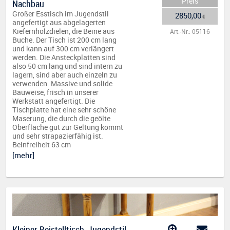
Preis
Nachbau
Großer Esstisch im Jugendstil
2850,00
€
angefertigt aus abgelagerten
Kiefernholzdielen, die Beine aus
Art.-Nr.: 05116
Buche. Der Tisch ist 200 cm lang
und kann auf 300 cm verlängert
werden. Die Ansteckplatten sind
also 50 cm lang und sind intern zu
lagern, sind aber auch einzeln zu
verwenden. Massive und solide
Bauweise, frisch in unserer
Werkstatt angefertigt. Die
Tischplatte hat eine sehr schöne
Maserung, die durch die geölte
Oberfläche gut zur Geltung kommt
und sehr strapazierfähig ist.
Beinfreiheit 63 cm
[mehr]
Kleiner Beistelltisch, Jugendstil