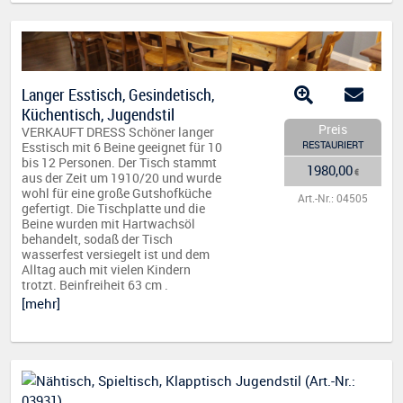
Langer Esstisch, Gesindetisch,
Küchentisch, Jugendstil
Preis
VERKAUFT DRESS Schöner langer
RESTAURIERT
Esstisch mit 6 Beine geeignet für 10
bis 12 Personen. Der Tisch stammt
1980,00
€
aus der Zeit um 1910/20 und wurde
wohl für eine große Gutshofküche
Art.-Nr.: 04505
gefertigt. Die Tischplatte und die
Beine wurden mit Hartwachsöl
behandelt, sodaß der Tisch
wasserfest versiegelt ist und dem
Alltag auch mit vielen Kindern
trotzt. Beinfreiheit 63 cm .
[mehr]