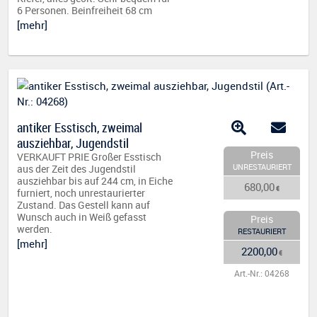
6 Personen. Beinfreiheit 68 cm
[mehr]
antiker Esstisch, zweimal
ausziehbar, Jugendstil
Preis
VERKAUFT PRIE Großer Esstisch
UNRESTAURIERT
aus der Zeit des Jugendstil
ausziehbar bis auf 244 cm, in Eiche
680,00
€
furniert, noch unrestaurierter
Zustand. Das Gestell kann auf
Wunsch auch in Weiß gefasst
Preis
werden.
RESTAURIERT
[mehr]
2200,00
€
Art.-Nr.: 04268