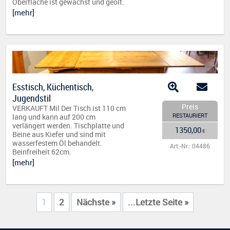
Oberfläche ist gewachst und geölt.
[mehr]
Esstisch, Küchentisch,
Jugendstil
Preis
VERKAUFT Mil Der Tisch ist 110 cm
RESTAURIERT
lang und kann auf 200 cm
verlängert werden. Tischplatte und
1350,00
€
Beine aus Kiefer und sind mit
wasserfestem Öl behandelt.
Art.-Nr.: 04486
Beinfreiheit 62cm.
[mehr]
1
2
Nächste »
...Letzte Seite »