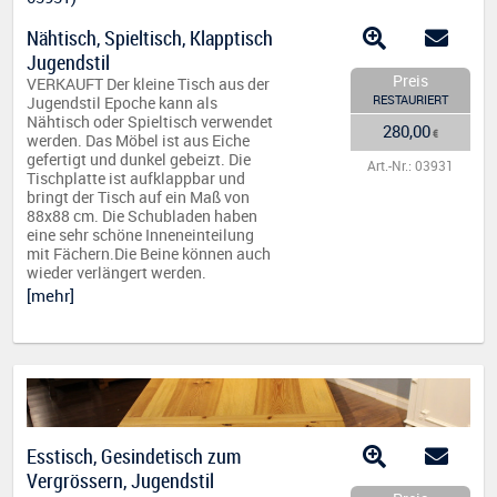
Nähtisch, Spieltisch, Klapptisch
Jugendstil
Preis
VERKAUFT Der kleine Tisch aus der
RESTAURIERT
Jugendstil Epoche kann als
Nähtisch oder Spieltisch verwendet
280,00
€
werden. Das Möbel ist aus Eiche
gefertigt und dunkel gebeizt. Die
Art.-Nr.: 03931
Tischplatte ist aufklappbar und
bringt der Tisch auf ein Maß von
88x88 cm. Die Schubladen haben
eine sehr schöne Inneneinteilung
mit Fächern.Die Beine können auch
wieder verlängert werden.
[mehr]
Esstisch, Gesindetisch zum
Vergrössern, Jugendstil