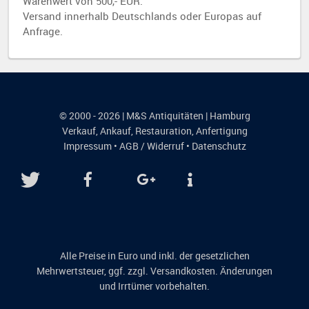
Warenwert von 500,- EUR.
Versand innerhalb Deutschlands oder Europas auf
Anfrage.
© 2000 - 2026 | M&S Antiquitäten | Hamburg
Verkauf
,
Ankauf
,
Restauration
,
Anfertigung
Impressum
•
AGB / Widerruf
•
Datenschutz
Alle Preise in Euro und inkl. der gesetzlichen
Mehrwertsteuer, ggf. zzgl. Versandkosten. Änderungen
und Irrtümer vorbehalten.