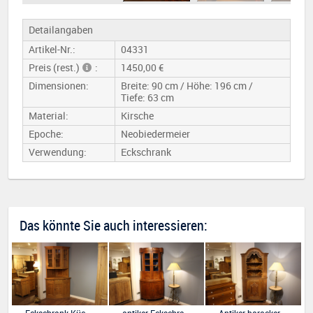
Detailangaben
Artikel-Nr.:
04331
Preis (rest.)
:
1450,00 €
Dimensionen:
Breite: 90 cm / Höhe: 196 cm /
Tiefe: 63 cm
Material:
Kirsche
Epoche:
Neobiedermeier
Verwendung:
Eckschrank
Das könnte Sie auch interessieren: