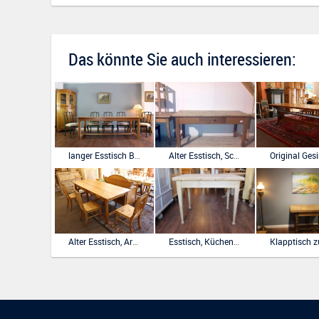
Das könnte Sie auch interessieren:
langer Esstisch Buche massiv für 8-10 Personen
Alter Esstisch, Schreibtisch, Arbeitstisch
Alter Esstisch, Arbeitstisch, Bauhaus
Esstisch, Küchentisch, Jugendstil, Schweden