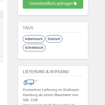
Unverbindlich anfragen
TAGS
Arbeitstisch
Esstisch
Schreibtisch
LIEFERUNG & VERSAND
Kostenlose Lieferung im Großraum
Hamburg ab einem Warenwert von
500,- EUR.