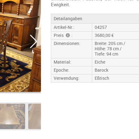
Ewigkeit.
Detailangaben
Artikel-Nr.:
04257
Preis
:
3680,00 €
Dimensionen:
Breite: 205 cm /
Höhe: 78 cm /
Tiefe: 94 cm
Material:
Eiche
Epoche:
Barock
Verwendung:
Eßtisch