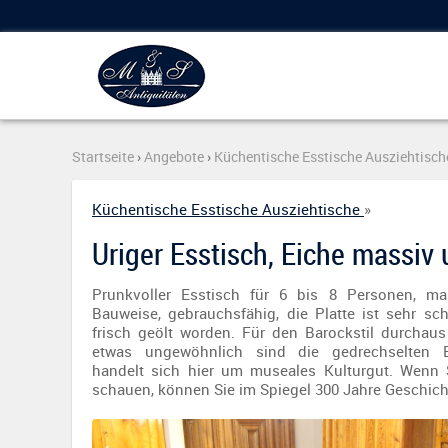
Startseite
›
Angebote
›
Küchentische Esstische Ausziehtisch
Küchentische Esstische Ausziehtische
»
Uriger Esstisch, Eiche massiv 
Prunkvoller Esstisch für 6 bis 8 Personen, ma
Bauweise, gebrauchsfähig, die Platte ist sehr s
frisch geölt worden. Für den Barockstil durchau
etwas ungewöhnlich sind die gedrechselten Ba
handelt sich hier um museales Kulturgut. Wenn S
schauen, können Sie im Spiegel 300 Jahre Geschich