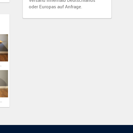
Versand innerhalb Deutschlands
oder Europas auf Anfrage.
eibtisch, Gründerzeit
erzeit Beistelltisch, oval