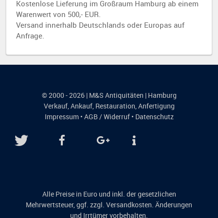
Kostenlose Lieferung im Großraum Hamburg ab einem
Warenwert von 500,- EUR.
Versand innerhalb Deutschlands oder Europas auf
Anfrage.
© 2000 - 2026 | M&S Antiquitäten | Hamburg
Verkauf
,
Ankauf
,
Restauration
,
Anfertigung
Impressum
•
AGB / Widerruf
•
Datenschutz
Alle Preise in Euro und inkl. der gesetzlichen
Mehrwertsteuer, ggf. zzgl. Versandkosten. Änderungen
und Irrtümer vorbehalten.