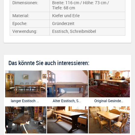
Dimensionen:
Breite: 116 cm / Höhe: 73 cm /
Tiefe: 68 cm
Material:
Kiefer und Erle
Epoche:
Gründerzeit
Verwendung:
Esstisch, Schreibmöbel
Das könnte Sie auch interessieren:
langer Esstisch Buche massiv für 8-10 Personen
Alter Esstisch, Schreibtisch, Arbeitstisch
Original Gesindetisch aus einem Kloster