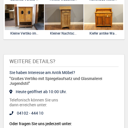
Kleine Vertiko im Art Deco-Stil Birke furniert.
Kleiner Nachtschrank Kiefer antik
Kiefer antike Waschkommode, Waschtisch
WEITERE DETAILS?
Sie haben Interesse am Antik Möbel?
"Großes Vertiko mit Spiegelaufsatz und Glasmalerei
Jugendstil"
Heute geöffnet ab 10:00 Uhr.
Telefonisch können Sie uns
dann erreichen unter:
04102 - 444 10
Oder fragen Sie uns jederzeit unter: