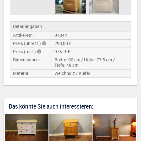
Detailangaben
Artikel-Nr.:
01844
Preis (unrest.)
:
290,00 €
Preis (rest.)
:
975.-€ €
Dimensionen:
Breite: 90 cm / Höhe: 77,5 cm /
Tiefe: 49 cm
Material:
Weichholz / Kiefer
Das könnte Sie auch interessieren: