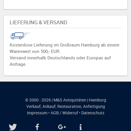
LIEFERUNG & VERSAND
Kostenlose Lieferung im Großraum Hamburg ab einem
Warenwert von 500,- EUR.
Versand innerhalb Deutschlands oder Europas auf
Anfrage.
© 2000 - 2026 | M&S Antiquitäten | Hamburg
Verkauf
,
Ankauf
,
Restauration
,
Anfertigung
Impressum
•
AGB / Widerruf
•
Datenschutz