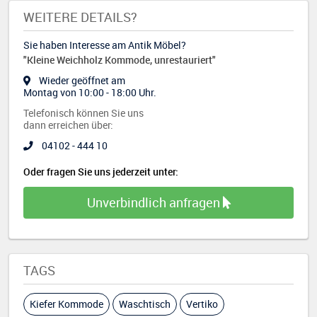
WEITERE DETAILS?
Sie haben Interesse am Antik Möbel?
"Kleine Weichholz Kommode, unrestauriert"
Wieder geöffnet am
Montag von 10:00 - 18:00 Uhr.
Telefonisch können Sie uns
dann erreichen über:
04102 - 444 10
Oder fragen Sie uns jederzeit unter:
Unverbindlich anfragen
TAGS
Kiefer Kommode
Waschtisch
Vertiko