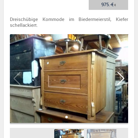
975.-€
€
Dreischübige Kommode im Biedermeierstil, Kiefer
schellackiert.