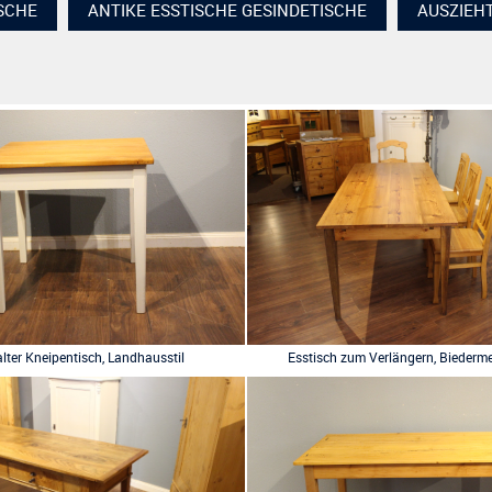
ISCHE
ANTIKE ESSTISCHE GESINDETISCHE
AUSZIEH
alter Kneipentisch, Landhausstil
Esstisch zum Verlängern, Biederm