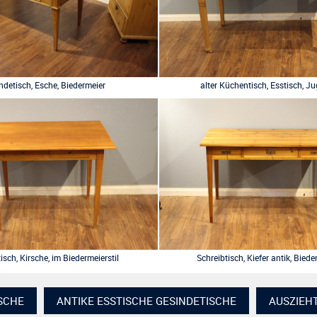
ndetisch, Esche, Biedermeier
alter Küchentisch, Esstisch, Ju
isch, Kirsche, im Biedermeierstil
Schreibtisch, Kiefer antik, Biede
ISCHE
ANTIKE ESSTISCHE GESINDETISCHE
AUSZIEH