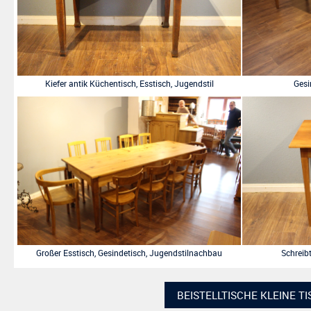
Kiefer antik Küchentisch, Esstisch, Jugendstil
Gesi
Großer Esstisch, Gesindetisch, Jugendstilnachbau
Schreibt
BEISTELLTISCHE KLEINE T