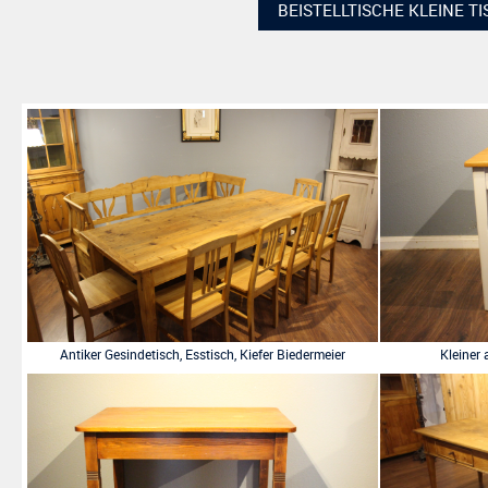
BEISTELLTISCHE KLEINE T
Antiker Gesindetisch, Esstisch, Kiefer Biedermeier
Kleiner 