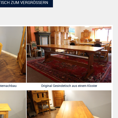
TISCH ZUM VERGRÖSSERN
eiernachbau
Original Gesindetisch aus einem Kloster