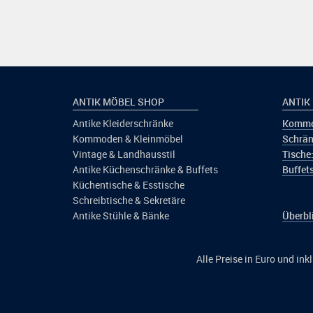
ANTIK MÖBEL SHOP
ANTIK
Antike Kleiderschränke
Kommo
Kommoden & Kleinmöbel
Schrän
Vintage & Landhausstil
Tische
Antike Küchenschränke & Buffets
Buffets
Küchentische & Esstische
Schreibtische & Sekretäre
Antike Stühle & Bänke
Überbl
Alle Preise in Euro und in