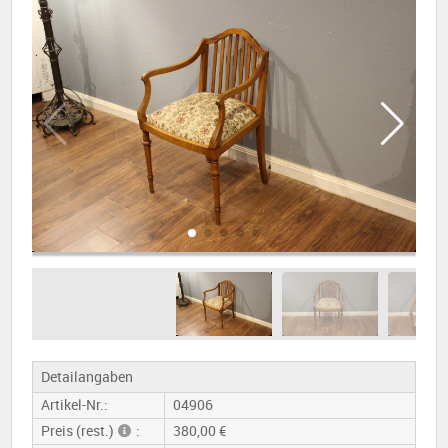
Detailangaben
Artikel-Nr.:
04906
Preis (rest.)
:
380,00 €