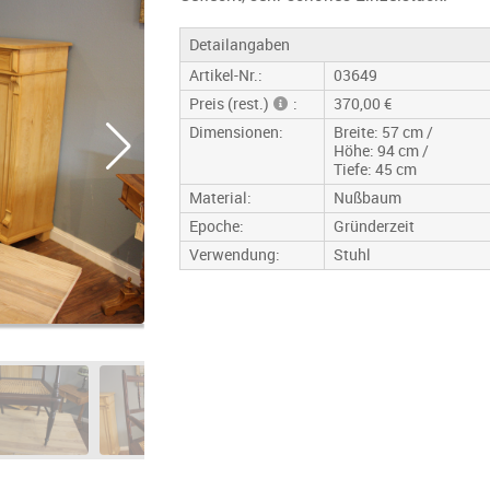
Detailangaben
Artikel-Nr.:
03649
Preis (rest.)
:
370,00 €
Dimensionen:
Breite: 57 cm /
Höhe: 94 cm /
Tiefe: 45 cm
Material:
Nußbaum
Epoche:
Gründerzeit
Verwendung:
Stuhl