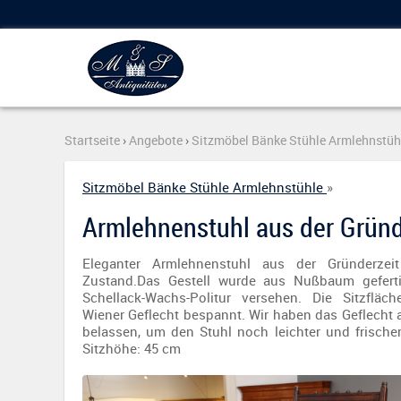
Startseite
›
Angebote
›
Sitzmöbel Bänke Stühle Armlehnstüh
Sitzmöbel Bänke Stühle Armlehnstühle
»
Armlehnenstuhl aus der Gründ
Eleganter Armlehnenstuhl aus der Gründerzei
Zustand.Das Gestell wurde aus Nußbaum geferti
Schellack-Wachs-Politur versehen. Die Sitzflä
Wiener Geflecht bespannt. Wir haben das Geflecht a
belassen, um den Stuhl noch leichter und frische
Sitzhöhe: 45 cm