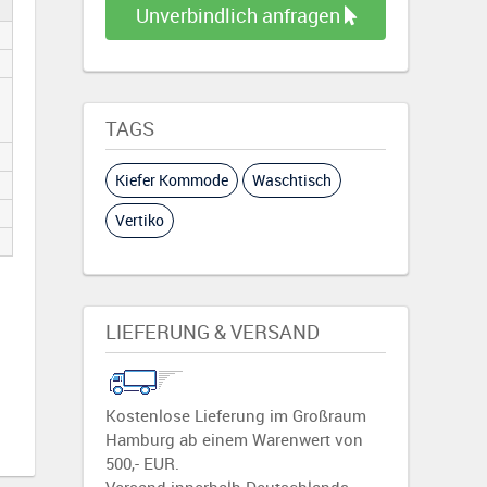
Unverbindlich anfragen
TAGS
Kiefer Kommode
Waschtisch
Vertiko
LIEFERUNG & VERSAND
Kostenlose Lieferung im Großraum
Hamburg ab einem Warenwert von
500,- EUR.