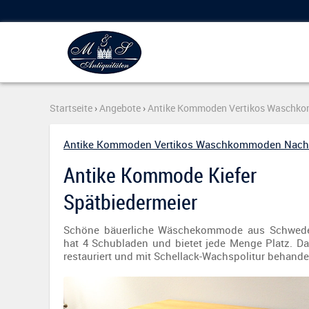
Startseite
›
Angebote
›
Antike Kommoden Vertikos Waschk
Antike Kommoden Vertikos Waschkommoden Nach
Antike Kommode Kiefer
Spätbiedermeier
Schöne bäuerliche Wäschekommode aus Schwed
hat 4 Schubladen und bietet jede Menge Platz. Da
restauriert und mit Schellack-Wachspolitur behande