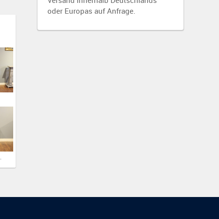
Versand innerhalb Deutschlands
oder Europas auf Anfrage.
e, Waschtisch