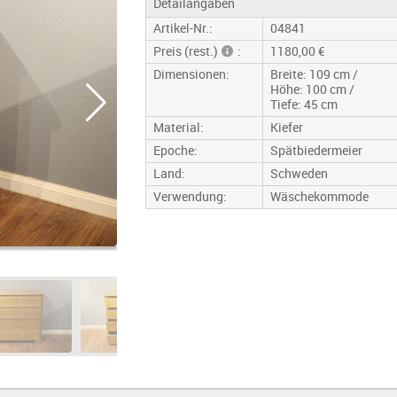
Detailangaben
Artikel-Nr.:
04841
Preis (rest.)
:
1180,00 €
Dimensionen:
Breite: 109 cm /
Höhe: 100 cm /
Tiefe: 45 cm
Material:
Kiefer
Epoche:
Spätbiedermeier
Land:
Schweden
Verwendung:
Wäschekommode