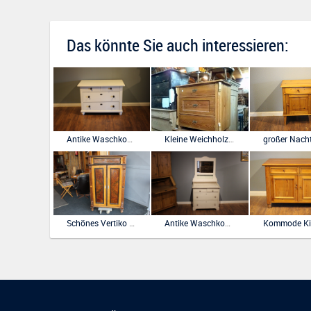
Das könnte Sie auch interessieren:
Antike Waschkommode, Waschtisch, 20er Jahre
Kleine Weichholz Kommode, unrestauriert
Schönes Vertiko aus der Gründerzeit
Antike Waschkommode, Waschtisch