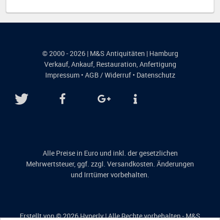
© 2000 - 2026 | M&S Antiquitäten | Hamburg
Verkauf
,
Ankauf
,
Restauration
,
Anfertigung
Impressum
•
AGB / Widerruf
•
Datenschutz
Alle Preise in Euro und inkl. der gesetzlichen
Mehrwertsteuer, ggf. zzgl. Versandkosten. Änderungen
und Irrtümer vorbehalten.
Erstellt von © 2026
Hyperly
| Alle Rechte vorbehalten - M&S