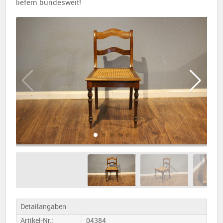
liefern bundesweit!
Detailangaben
Artikel-Nr.:
04384