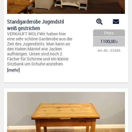
Standgarderobe Jugendstil
weiß gestrichen
Preis
VERKAUFT WOLFWir haben hier
eine sehr schöne Garderobe aus der
1100,00
€
Zeit des Jugendstils. Man kann an
den Haken Mäntel wie Jacken
Art.-Nr.: 03486
aufhängen. Unten sind noch 2
Fächer für Schirme und ein kleine
Sitzbank um Schuhe anziehen.
[mehr]