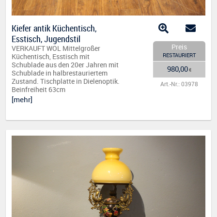
Kiefer antik Küchentisch,
Esstisch, Jugendstil
Preis
VERKAUFT WOL Mittelgroßer
RESTAURIERT
Küchentisch, Esstisch mit
Schublade aus den 20er Jahren mit
980,00
€
Schublade in halbrestauriertem
Zustand. Tischplatte in Dielenoptik.
Art.-Nr.: 03978
Beinfreiheit 63cm
[mehr]