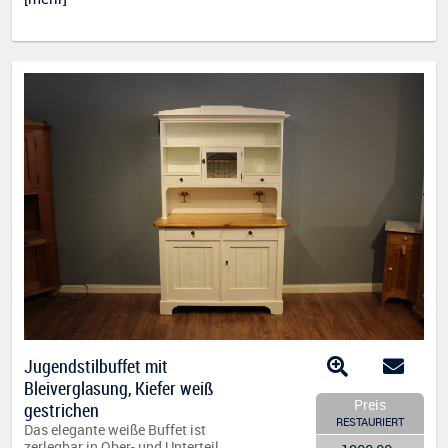
Jugendstilbuffet mit
Bleiverglasung, Kiefer weiß
Preis
gestrichen
RESTAURIERT
Das elegante weiße Buffet ist
zerlegbar in Ober- und Unterteil.