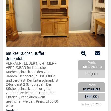
antikes Küchen Buffet,
Jugendstil
Preis
VERKAUFT LEIDER NICHT MEHR
UNRESTAURIERT
VERFÜGBAR Ter Hübscher
Küchenschrank aus den 20er
580,00
€
Jahren. Der obere Teil ist 3-türig
und verglast. Der Unterschrank ist
2-türig mit 2 Schubladen. Der
Preis
Küchenschrank ist in original
RESTAURIERT
zustand, zerlegbar in Ober- und
1890,00
Unterteil, kann auch weiß
€
gestrichen werden, Preis: 2100,00
Art.-Nr.: 05216
euro.
[mehr]