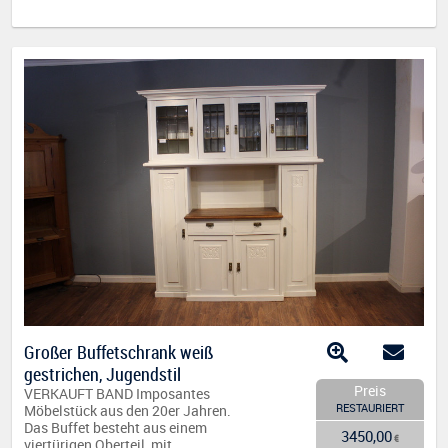
Großer Buffetschrank weiß
gestrichen, Jugendstil
Preis
VERKAUFT BAND Imposantes
RESTAURIERT
Möbelstück aus den 20er Jahren.
Das Buffet besteht aus einem
3450,00
€
viertürigen Oberteil, mit