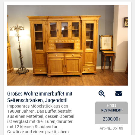
Großes Wohnzimmerbuffet mit
Seitenschränken, Jugendstil
Preis
Imposantes Möbelstück aus den
RESTAURIERT
1980er Jahren. Das Buffet besteht
aus einen Mittelteil, dessen Oberteil
2300,00
€
ist verglast mit drei Türen,darunter
mit 12 kleinen Schüben für
Art.-Nr.: 05189
Gewürze und einem praktischem