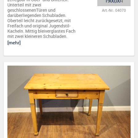
1900,00
€
Unterteil mit zwei
geschlossenenTüren und
Art.-Nr.: 04070
darüberliegenden Schubladen.
Oberteil leicht zurückgesetzt, mit
Freifach und original Jugendstil-
Kacheln. Mittig bleiverglastes Fach
mit zwei kleineren Schubladen.
[mehr]