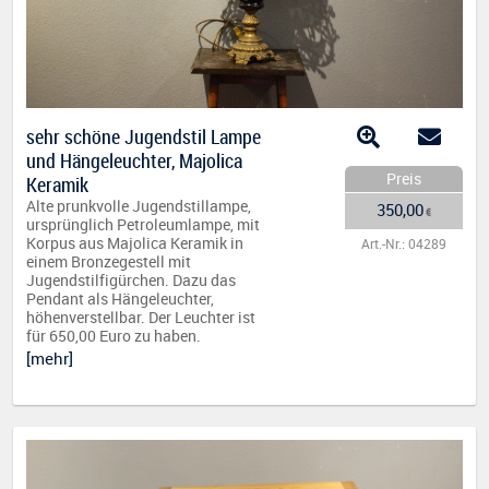
sehr schöne Jugendstil Lampe
und Hängeleuchter, Majolica
Preis
Keramik
Alte prunkvolle Jugendstillampe,
350,00
€
ursprünglich Petroleumlampe, mit
Korpus aus Majolica Keramik in
Art.-Nr.: 04289
einem Bronzegestell mit
Jugendstilfigürchen. Dazu das
Pendant als Hängeleuchter,
höhenverstellbar. Der Leuchter ist
für 650,00 Euro zu haben.
[mehr]