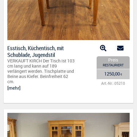
Esstisch, Küchentisch, mit
Schublade, Jugendstil
Preis
VERKAUFT KIRCH Der Tisch ist 103
RESTAURIERT
cm lang und kann auf 189
verlängert werden. Tischplatte und
1250,00
€
Beine aus Kiefer. Beinfreiheit 62
cm.
Art.-Nr.: 05210
[mehr]