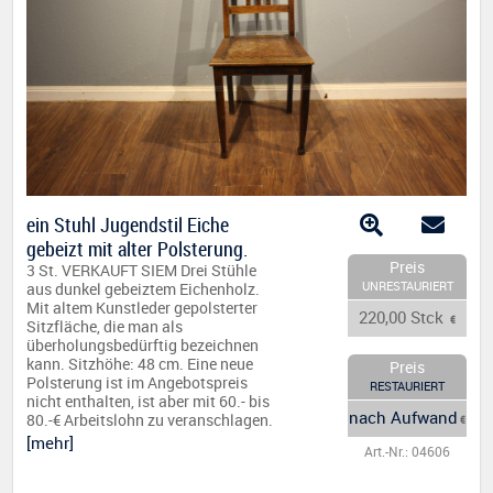
ein Stuhl Jugendstil Eiche
gebeizt mit alter Polsterung.
Preis
3 St. VERKAUFT SIEM Drei Stühle
UNRESTAURIERT
aus dunkel gebeiztem Eichenholz.
Mit altem Kunstleder gepolsterter
220,00 Stck
€
Sitzfläche, die man als
überholungsbedürftig bezeichnen
kann. Sitzhöhe: 48 cm. Eine neue
Preis
Polsterung ist im Angebotspreis
RESTAURIERT
nicht enthalten, ist aber mit 60.- bis
nach Aufwand
80.-€ Arbeitslohn zu veranschlagen.
€
[mehr]
Art.-Nr.: 04606