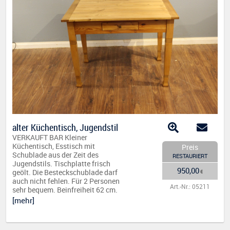
alter Küchentisch, Jugendstil
VERKAUFT BAR Kleiner
Küchentisch, Esstisch mit
Preis
Schublade aus der Zeit des
RESTAURIERT
Jugendstils. Tischplatte frisch
950,00
geölt. Die Besteckschublade darf
€
auch nicht fehlen. Für 2 Personen
Art.-Nr.: 05211
sehr bequem. Beinfreiheit 62 cm.
[mehr]