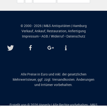
© 2000 - 2026 | M&S Antiquitäten | Hamburg
Verkauf
,
Ankauf
,
Restauration
,
Anfertigung
Impressum
•
AGB / Widerruf
•
Datenschutz
Alle Preise in Euro und inkl. der gesetzlichen
Mehrwertsteuer, ggf. zzgl. Versandkosten. Änderungen
und Irrtümer vorbehalten.
Erstellt von © 2026
Hyperly
| Alle Rechte vorbehalten - M&S