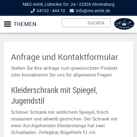
M&S Antik, Lübecker Str. 2a • 22926 Ahrensburg
04102 - 444 10
info@
ms-antik.de
THEMEN
Anfrage und Kontaktformular
Stellen Sie Ihre anfrage zum gewünschten Produkt
oder kontaktieren Sie uns für allgemeine Fragen.
Kleiderschrank mit Spiegel,
Jugendstil
Schöner Schrank mit seitlichem Spiegel, frisch
restauriert und altweiß gestrichen. Der Schrank mit
einer durchgehenden Kleiderstange hat zwei
Schubladen. Zerlegbar, Bügeltiefe 51 cm.