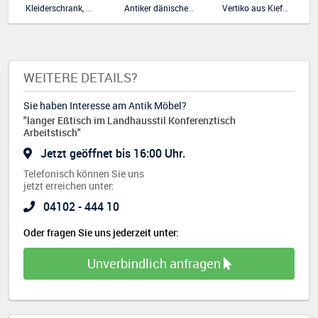
Kleiderschrank, Spiegelschrank, 20er Jahre
Antiker dänischer Schrank, Silberschrank mit Kopenhagenkopf.
Vertiko aus Kiefernholz, sehr schmal, weiß gestrichen
WEITERE DETAILS?
Sie haben Interesse am Antik Möbel?
"langer Eßtisch im Landhausstil Konferenztisch
Arbeitstisch"
Jetzt geöffnet bis 16:00 Uhr.
Telefonisch können Sie uns
jetzt erreichen unter:
04102 - 444 10
Oder fragen Sie uns jederzeit unter:
Unverbindlich anfragen