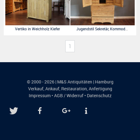
Vertiko in Weichholz Kiefer
Jugendstil Sekretär, Kommode, Weichholz
1
© 2000 - 2026 | M&S Antiquitäten | Hamburg
Verkauf
,
Ankauf
,
Restauration
,
Anfertigung
Impressum
•
AGB / Widerruf
•
Datenschutz