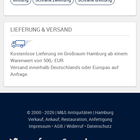
LIEFERUNG & VERSAND
Kostenlose Lieferung im Großraum Hamburg ab einem
Warenwert von 500,- EUR.
Versand innerhalb Deutschlands oder Europas auf
Anfrage.
© 2000 - 2026 | M&S Antiquitäten | Hamburg
Verkauf
,
Ankauf
,
Restauration
,
Anfertigung
Impressum
•
AGB / Widerruf
•
Datenschutz