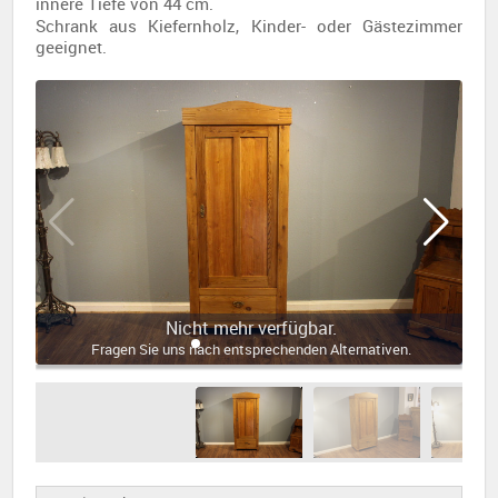
innere Tiefe von 44 cm.
Schrank aus Kiefernholz, Kinder- oder Gästezimmer
geeignet.
Nicht mehr verfügbar.
Fragen Sie uns nach entsprechenden Alternativen.