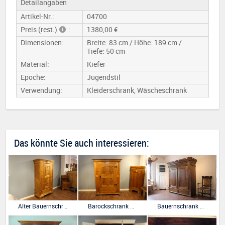
Detailangaben
Artikel-Nr.:
04700
Preis (rest.)
:
1380,00 €
Dimensionen:
Breite: 83 cm / Höhe: 189 cm /
Tiefe: 50 cm
Material:
Kiefer
Epoche:
Jugendstil
Verwendung:
Kleiderschrank, Wäscheschrank
Das könnte Sie auch interessieren:
Alter Bauernschrank in Kiefer antik, eine Tür
Barockschrank Brotschrank Dielenschrank
Bauernschrank Eiche Louis seize