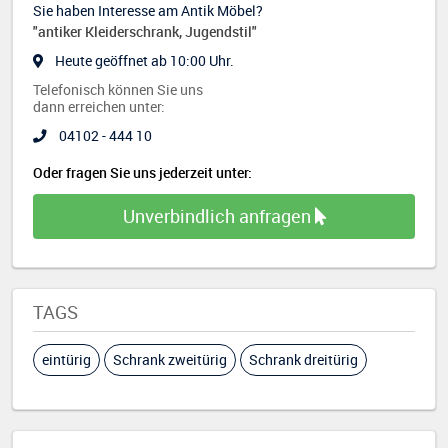
Sie haben Interesse am Antik Möbel?
"antiker Kleiderschrank, Jugendstil"
Heute geöffnet ab 10:00 Uhr.
Telefonisch können Sie uns
dann erreichen unter:
04102 - 444 10
Oder fragen Sie uns jederzeit unter:
Unverbindlich anfragen
TAGS
eintürig
Schrank zweitürig
Schrank dreitürig