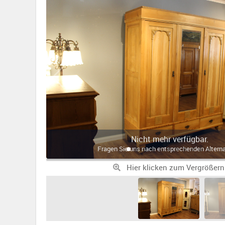
Nicht mehr verfügbar.
Fragen Sie uns nach entsprechenden Alterna
Hier klicken zum Vergrößern