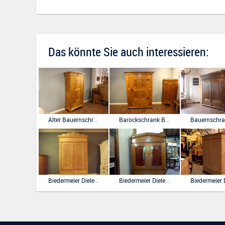
Das könnte Sie auch interessieren:
Alter Bauernschrank in Kiefer antik, eine Tür
Barockschrank Brotschrank Dielenschrank
Biedermeier Dielenschrank Hallenschrank in Kiefer
Biedermeier Dielenschrank in Eiche mit Giebel und Sonne