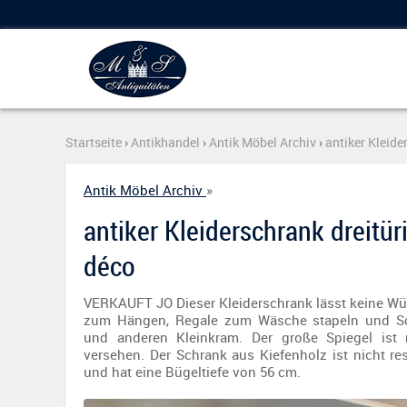
Startseite
›
Antikhandel
›
Antik Möbel Archiv
›
antiker Kleide
Antik Möbel Archiv
»
antiker Kleiderschrank dreitüri
déco
VERKAUFT JO Dieser Kleiderschrank lässt keine Wü
zum Hängen, Regale zum Wäsche stapeln und S
und anderen Kleinkram. Der große Spiegel ist m
versehen. Der Schrank aus Kiefenholz ist nicht rest
und hat eine Bügeltiefe von 56 cm.