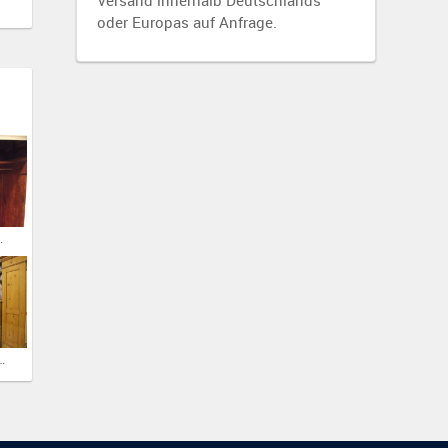
Versand innerhalb Deutschlands
oder Europas auf Anfrage.
ablage ohne Aufpreis
rank eintürig im Stück