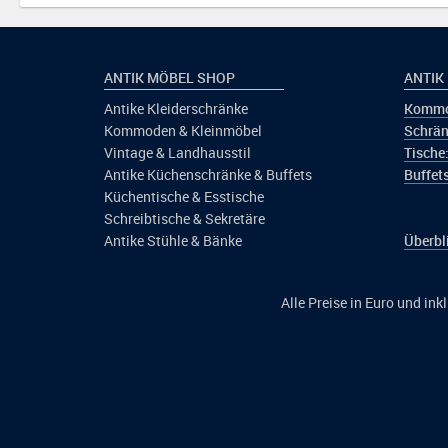
ANTIK MÖBEL SHOP
ANTIK
Antike Kleiderschränke
Kommo
Kommoden & Kleinmöbel
Schrän
Vintage & Landhausstil
Tische
Antike Küchenschränke & Buffets
Buffets
Küchentische & Esstische
Schreibtische & Sekretäre
Antike Stühle & Bänke
Überbl
Alle Preise in Euro und in