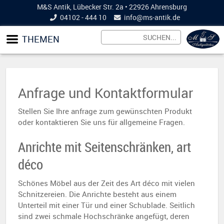
M&S Antik, Lübecker Str. 2a • 22926 Ahrensburg
04102 - 444 10
info@
ms-antik.de
THEMEN
Anfrage und Kontaktformular
Stellen Sie Ihre anfrage zum gewünschten Produkt
oder kontaktieren Sie uns für allgemeine Fragen.
Anrichte mit Seitenschränken, art
déco
Schönes Möbel aus der Zeit des Art déco mit vielen
Schnitzereien. Die Anrichte besteht aus einem
Unterteil mit einer Tür und einer Schublade. Seitlich
sind zwei schmale Hochschränke angefügt, deren