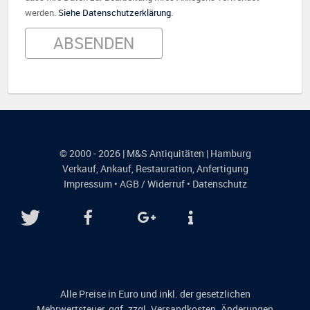
werden.
Siehe Datenschutzerklärung
.
© 2000 - 2026 | M&S Antiquitäten | Hamburg
Verkauf
,
Ankauf
,
Restauration
,
Anfertigung
Impressum
•
AGB / Widerruf
•
Datenschutz
Alle Preise in Euro und inkl. der gesetzlichen
Mehrwertsteuer, ggf. zzgl. Versandkosten. Änderungen