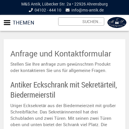
M&S Antik, Lübecker Str. 2a • 22926 Ahrensburg
04102 - 444 10
info@
ms-antik.de
THEMEN
Anfrage und Kontaktformular
Stellen Sie Ihre anfrage zum gewünschten Produkt
oder kontaktieren Sie uns für allgemeine Fragen.
Antiker Eckschrank mit Sekretärteil,
Biedermeierstil
Uriger Ecksekretär aus der Biedermeierzeit mit großer
Schreibfläche. Das Sekretärinnenteil hat drei
Schubladen und zwei Türen. Mit seinen zwei Türen
oben und unten bietet der Schrank viel Platz. Die