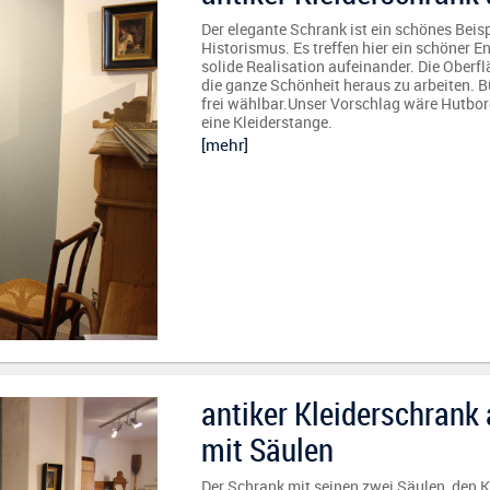
Der elegante Schrank ist ein schönes Beis
Historismus. Es treffen hier ein schöner 
solide Realisation aufeinander. Die Oberf
die ganze Schönheit heraus zu arbeiten. B
frei wählbar.Unser Vorschlag wäre Hutbo
eine Kleiderstange.
[mehr]
antiker Kleiderschrank 
mit Säulen
Der Schrank mit seinen zwei Säulen, den K