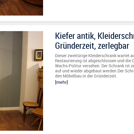
Kiefer antik, Kleidersc
Gründerzeit, zerlegbar
Dieser zweitürige Kleiderschrank wartet au
Restaurierung ist abgeschlossen und die O
Wachs-Politur versehen. Der Schrank ist z
auf und wieder abgebaut werden.Der Schran
den Möbelbau in der Gründerzeit.
[mehr]