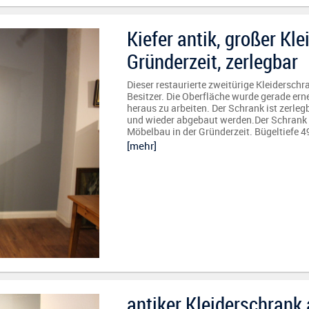
Kiefer antik, großer Kl
Gründerzeit, zerlegbar
Dieser restaurierte zweitürige Kleiderschr
Besitzer. Die Oberfläche wurde gerade ern
heraus zu arbeiten. Der Schrank ist zerle
und wieder abgebaut werden.Der Schrank is
Möbelbau in der Gründerzeit. Bügeltiefe 
[mehr]
antiker Kleiderschrank 