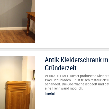
Antik Kleiderschrank m
Gründerzeit
VERKAUFT MEE Dieser praktische Kleidersc
zwei Schubladen. Er ist frisch restaurier
behandelt. Die Oberfläche ist geölt und g
eine Trennwand möglich.
[mehr]