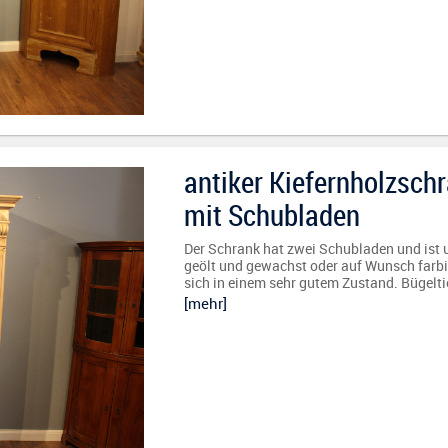
antiker Kiefernholzsch
mit Schubladen
Der Schrank hat zwei Schubladen und ist u
geölt und gewachst oder auf Wunsch farbig
sich in einem sehr gutem Zustand. Bügelt
[mehr]