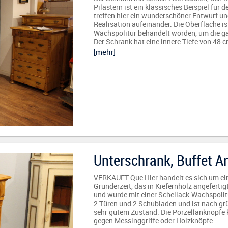
Pilastern ist ein klassisches Beispiel für 
treffen hier ein wunderschöner Entwurf un
Realisation aufeinander. Die Oberfläche is
Wachspolitur behandelt worden, um die ga
Der Schrank hat eine innere Tiefe von 48 c
[mehr]
Unterschrank, Buffet An
VERKAUFT Que Hier handelt es sich um ein 
Gründerzeit, das in Kiefernholz angefertig
und wurde mit einer Schellack-Wachspolit
2 Türen und 2 Schubladen und ist nach gr
sehr gutem Zustand. Die Porzellanknöpfe
gegen Messinggriffe oder Holzknöpfe.