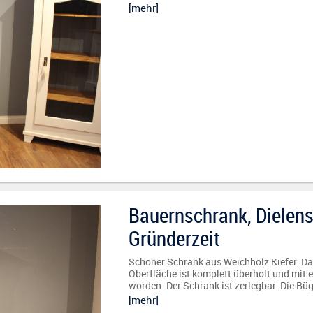
[mehr]
Bauernschrank, Dielensc
Gründerzeit
Schöner Schrank aus Weichholz Kiefer. Das 
Oberfläche ist komplett überholt und mit 
worden. Der Schrank ist zerlegbar. Die Büg
[mehr]