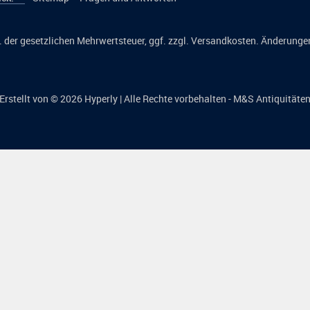
kl. der gesetzlichen Mehrwertsteuer, ggf. zzgl. Versandkosten. Änderunge
Erstellt von © 2026
Hyperly
| Alle Rechte vorbehalten - M&S Antiquitäte