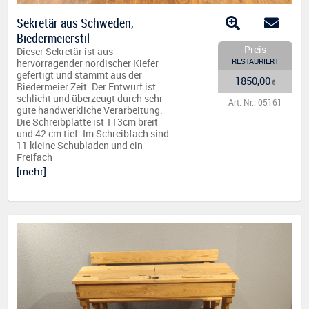
Sekretär aus Schweden,
Biedermeierstil
Preis
Dieser Sekretär ist aus
RESTAURIERT
hervorragender nordischer Kiefer
gefertigt und stammt aus der
1850,00
€
Biedermeier Zeit. Der Entwurf ist
schlicht und überzeugt durch sehr
Art.-Nr.: 05161
gute handwerkliche Verarbeitung.
Die Schreibplatte ist 113cm breit
und 42 cm tief. Im Schreibfach sind
11 kleine Schubladen und ein
Freifach
[mehr]