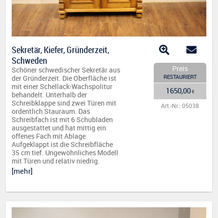
Sekretär, Kiefer, Gründerzeit,
Schweden
Preis
Schöner schwedischer Sekretär aus
RESTAURIERT
der Gründerzeit. Die Oberfläche ist
mit einer Schellack-Wachspolitur
1650,00
€
behandelt. Unterhalb der
Schreibklappe sind zwei Türen mit
Art.-Nr.: 05038
ordentlich Stauraum. Das
Schreibfach ist mit 6 Schubladen
ausgestattet und hat mittig ein
offenes Fach mit Ablage.
Aufgeklappt ist die Schreibfläche
35 cm tief. Ungewöhnliches Modell
mit Türen und relativ niedrig.
[mehr]