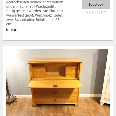
gedrechselten Beinen ist restauriert
1080,00
€
und mit Schellack Wachspolitur
fertig gestellt worden. Die Platte ist
Art.-Nr.: 05177
wasserfest geölt. Weichholz Kiefer,
zwei Schubladen. Beinfreiheit 63
cm.
[mehr]