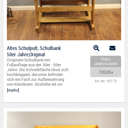
Altes Schulpult, Schulbank
50er Jahre,Original
Preis
Originale Schulbank mit
UNRESTAURIERT
Fußauflage aus der 30er - 50er
Jahre. Die Schreibfläche lässt sich
720,00
€
hochklappen, darunter befindet
sich ein Fach zur Aufbewahrung
Art.-Nr.: 05175
von Kleinkram. Sitzhöhe 44 cm.
[mehr]