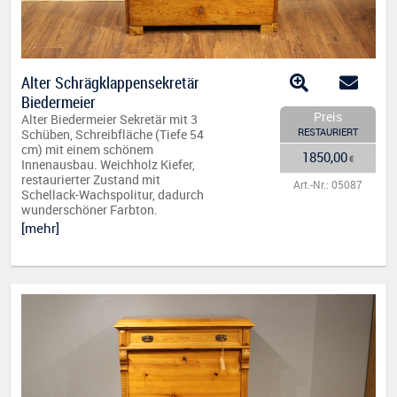
Alter Schrägklappensekretär
Biedermeier
Preis
Alter Biedermeier Sekretär mit 3
RESTAURIERT
Schüben, Schreibfläche (Tiefe 54
cm) mit einem schönem
1850,00
€
Innenausbau. Weichholz Kiefer,
restaurierter Zustand mit
Art.-Nr.: 05087
Schellack-Wachspolitur, dadurch
wunderschöner Farbton.
[mehr]