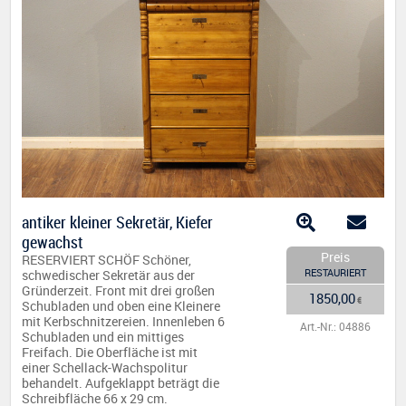
antiker kleiner Sekretär, Kiefer
gewachst
Preis
RESERVIERT SCHÖF Schöner,
RESTAURIERT
schwedischer Sekretär aus der
Gründerzeit. Front mit drei großen
1850,00
€
Schubladen und oben eine Kleinere
mit Kerbschnitzereien. Innenleben 6
Art.-Nr.: 04886
Schubladen und ein mittiges
Freifach. Die Oberfläche ist mit
einer Schellack-Wachspolitur
behandelt. Aufgeklappt beträgt die
Schreibfläche 66 x 29 cm.