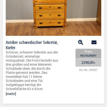
Antiker schwedischer Sekretär,
Kiefer
Preis
Schöner, schwerer Sekretär aus der
RESTAURIERT
Gründerzeit, einmalige
Holzqualität. Die Front besteht aus
2240,00
€
drei großen und einer kleineren
Schublade oben, die durch die
Art.-Nr.: 05067
Platte getrennt werden. Das
Innenleben hat 11 kleine
Schubladen und eine Tür.
Aufgeklappt beträgt die
Schreibfläche 83 x 43cm.
[mehr]