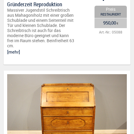
Gründerzeit Reproduktion
Preis
Massiver Jugendstil Schreibtisch
RESTAURIERT
aus Mahagoniholz mit einer großen
Schublade und einem Seitenteil mit
950,00
€
Tür und kleinen Schublade. Der
Schreibtisch ist auch für das
Art.-Nr.: 05088
moderne Büro geeignet und kann
frei im Raum stehen. Beinfreiheit 63
cm.
[mehr]