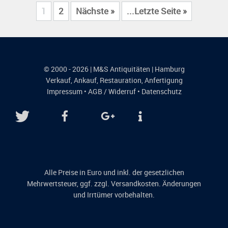
1
2
Nächste »
...Letzte Seite »
© 2000 - 2026 | M&S Antiquitäten | Hamburg
Verkauf
,
Ankauf
,
Restauration
,
Anfertigung
Impressum
•
AGB / Widerruf
•
Datenschutz
Alle Preise in Euro und inkl. der gesetzlichen
Mehrwertsteuer, ggf. zzgl. Versandkosten. Änderungen
und Irrtümer vorbehalten.