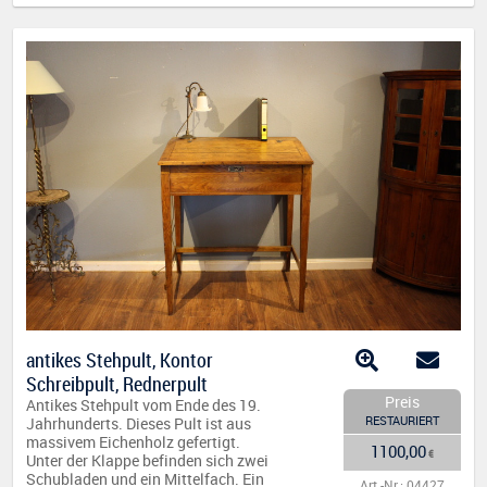
antikes Stehpult, Kontor
Schreibpult, Rednerpult
Preis
Antikes Stehpult vom Ende des 19.
RESTAURIERT
Jahrhunderts. Dieses Pult ist aus
massivem Eichenholz gefertigt.
1100,00
€
Unter der Klappe befinden sich zwei
Schubladen und ein Mittelfach. Ein
Art.-Nr.: 04427