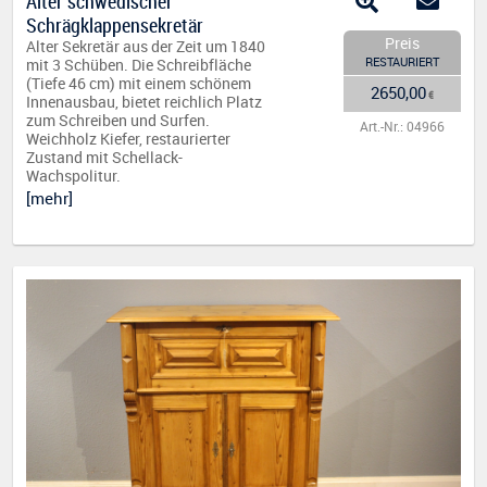
Alter schwedischer
Schrägklappensekretär
Preis
Alter Sekretär aus der Zeit um 1840
RESTAURIERT
mit 3 Schüben. Die Schreibfläche
(Tiefe 46 cm) mit einem schönem
2650,00
€
Innenausbau, bietet reichlich Platz
zum Schreiben und Surfen.
Art.-Nr.: 04966
Weichholz Kiefer, restaurierter
Zustand mit Schellack-
Wachspolitur.
[mehr]