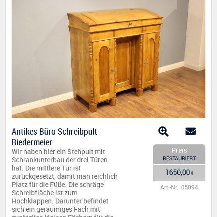
Antikes Büro Schreibpult
Biedermeier
Preis
Wir haben hier ein Stehpult mit
RESTAURIERT
Schrankunterbau der drei Türen
hat. Die mittlere Tür ist
1650,00
€
zurückgesetzt, damit man reichlich
Platz für die Füße. Die schräge
Art.-Nr.: 05094
Schreibfläche ist zum
Hochklappen. Darunter befindet
sich ein geräumiges Fach mit