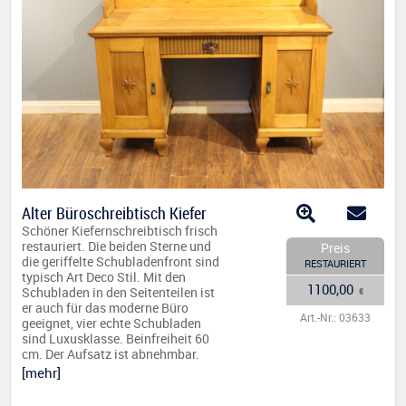
Alter Büroschreibtisch Kiefer
Schöner Kiefernschreibtisch frisch
restauriert. Die beiden Sterne und
Preis
die geriffelte Schubladenfront sind
RESTAURIERT
typisch Art Deco Stil. Mit den
1100,00
Schubladen in den Seitenteilen ist
€
er auch für das moderne Büro
Art.-Nr.: 03633
geeignet, vier echte Schubladen
sind Luxusklasse. Beinfreiheit 60
cm. Der Aufsatz ist abnehmbar.
[mehr]