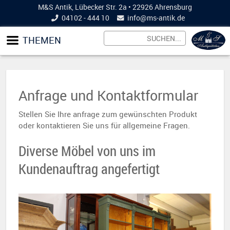
M&S Antik, Lübecker Str. 2a • 22926 Ahrensburg
04102 - 444 10
info@
ms-antik.de
THEMEN
Anfrage und Kontaktformular
Stellen Sie Ihre anfrage zum gewünschten Produkt
oder kontaktieren Sie uns für allgemeine Fragen.
Diverse Möbel von uns im
Kundenauftrag angefertigt