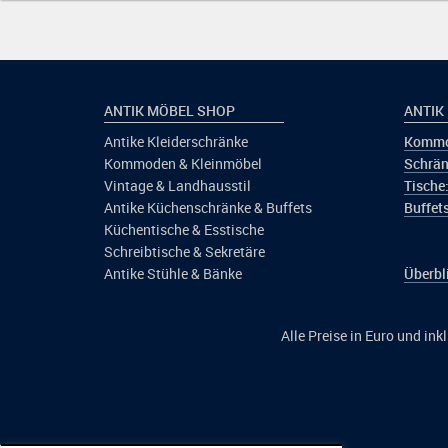
ANTIK MÖBEL SHOP
ANTIK
Antike Kleiderschränke
Kommo
Kommoden & Kleinmöbel
Schrän
Vintage & Landhausstil
Tische
Antike Küchenschränke & Buffets
Buffets
Küchentische & Esstische
Schreibtische & Sekretäre
Antike Stühle & Bänke
Überbl
Alle Preise in Euro und in