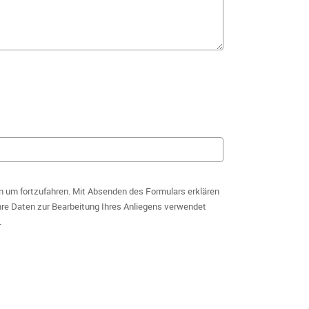
n um fortzufahren. Mit Absenden des Formulars erklären
hre Daten zur Bearbeitung Ihres Anliegens verwendet
.