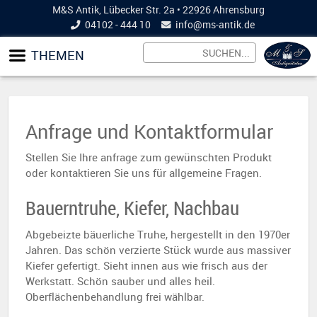
M&S Antik, Lübecker Str. 2a • 22926 Ahrensburg
04102 - 444 10
info@
ms-antik.de
THEMEN
Anfrage und Kontaktformular
Stellen Sie Ihre anfrage zum gewünschten Produkt
oder kontaktieren Sie uns für allgemeine Fragen.
Bauerntruhe, Kiefer, Nachbau
Abgebeizte bäuerliche Truhe, hergestellt in den 1970er
Jahren. Das schön verzierte Stück wurde aus massiver
Kiefer gefertigt. Sieht innen aus wie frisch aus der
Werkstatt. Schön sauber und alles heil.
Oberflächenbehandlung frei wählbar.