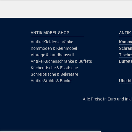
ANTIK MÖBEL SHOP
ANTIK
Antike Kleiderschränke
Kommo
Kommoden & Kleinmöbel
Schrän
Vintage & Landhausstil
Tische
Antike Küchenschränke & Buffets
Buffets
Küchentische & Esstische
Schreibtische & Sekretäre
Antike Stühle & Bänke
Überbl
Alle Preise in Euro und in