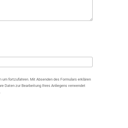
n um fortzufahren. Mit Absenden des Formulars erklären
hre Daten zur Bearbeitung Ihres Anliegens verwendet
.