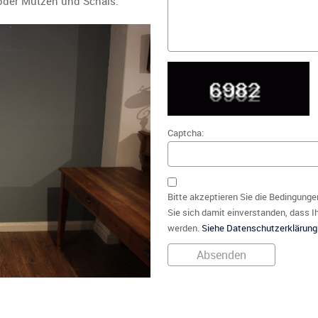
 oder Mützen und Schals.
Captcha:
Bitte akzeptieren Sie die Bedingunge
Sie sich damit einverstanden, dass I
werden.
Siehe Datenschutzerklärung