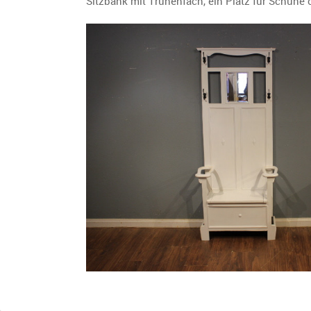
Sitzbank mit Truhenfach, ein Platz für Schuhe