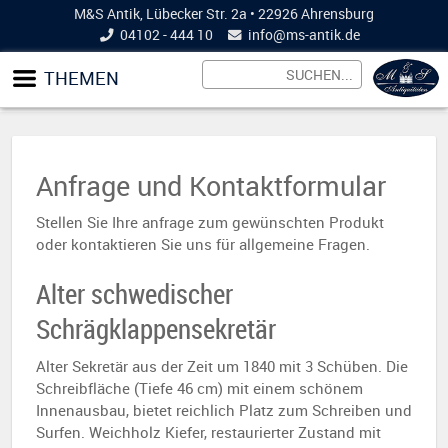
M&S Antik, Lübecker Str. 2a • 22926 Ahrensburg
04102 - 444 10
info@
ms-antik.de
THEMEN
Anfrage und Kontaktformular
Stellen Sie Ihre anfrage zum gewünschten Produkt
oder kontaktieren Sie uns für allgemeine Fragen.
Alter schwedischer
Schrägklappensekretär
Alter Sekretär aus der Zeit um 1840 mit 3 Schüben. Die
Schreibfläche (Tiefe 46 cm) mit einem schönem
Innenausbau, bietet reichlich Platz zum Schreiben und
Surfen. Weichholz Kiefer, restaurierter Zustand mit