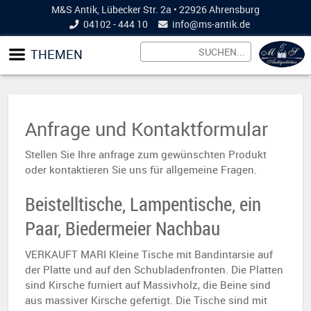
M&S Antik, Lübecker Str. 2a • 22926 Ahrensburg
04102 - 444 10
info@
ms-antik.de
THEMEN
Anfrage und Kontaktformular
Stellen Sie Ihre anfrage zum gewünschten Produkt
oder kontaktieren Sie uns für allgemeine Fragen.
Beistelltische, Lampentische, ein
Paar, Biedermeier Nachbau
VERKAUFT MARI Kleine Tische mit Bandintarsie auf
der Platte und auf den Schubladenfronten. Die Platten
sind Kirsche furniert auf Massivholz, die Beine sind
aus massiver Kirsche gefertigt. Die Tische sind mit