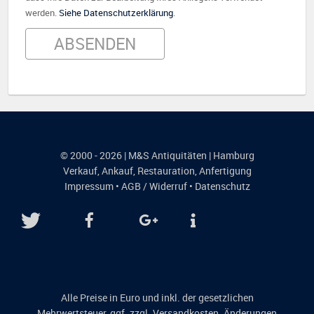
werden.
Siehe Datenschutzerklärung
.
© 2000 - 2026 | M&S Antiquitäten | Hamburg
Verkauf
,
Ankauf
,
Restauration
,
Anfertigung
Impressum
•
AGB / Widerruf
•
Datenschutz
Alle Preise in Euro und inkl. der gesetzlichen
Mehrwertsteuer, ggf. zzgl. Versandkosten. Änderungen