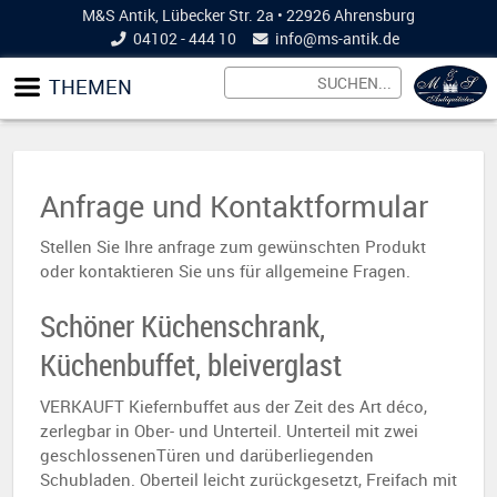
M&S Antik, Lübecker Str. 2a • 22926 Ahrensburg
04102 - 444 10
info@
ms-antik.de
THEMEN
Anfrage und Kontaktformular
Stellen Sie Ihre anfrage zum gewünschten Produkt
oder kontaktieren Sie uns für allgemeine Fragen.
Schöner Küchenschrank,
Küchenbuffet, bleiverglast
VERKAUFT Kiefernbuffet aus der Zeit des Art déco,
zerlegbar in Ober- und Unterteil. Unterteil mit zwei
geschlossenenTüren und darüberliegenden
Schubladen. Oberteil leicht zurückgesetzt, Freifach mit