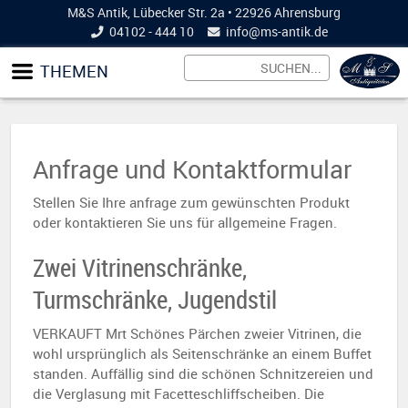
M&S Antik, Lübecker Str. 2a • 22926 Ahrensburg
04102 - 444 10
info@
ms-antik.de
THEMEN
Anfrage und Kontaktformular
Stellen Sie Ihre anfrage zum gewünschten Produkt
oder kontaktieren Sie uns für allgemeine Fragen.
Zwei Vitrinenschränke,
Turmschränke, Jugendstil
VERKAUFT Mrt Schönes Pärchen zweier Vitrinen, die
wohl ursprünglich als Seitenschränke an einem Buffet
standen. Auffällig sind die schönen Schnitzereien und
die Verglasung mit Facetteschliffscheiben. Die