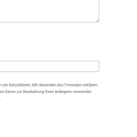
n um fortzufahren. Mit Absenden des Formulars erklären
hre Daten zur Bearbeitung Ihres Anliegens verwendet
.