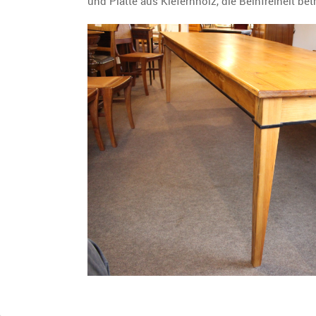
und Platte aus Kiefernholz, die Beinfreiheit bet