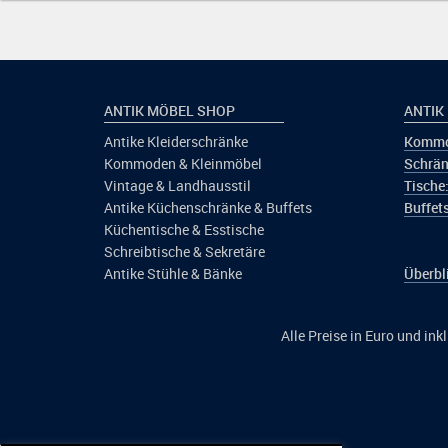
ANTIK MÖBEL SHOP
ANTIK
Antike Kleiderschränke
Kommo
Kommoden & Kleinmöbel
Schrän
Vintage & Landhausstil
Tische
Antike Küchenschränke & Buffets
Buffets
Küchentische & Esstische
Schreibtische & Sekretäre
Antike Stühle & Bänke
Überbl
Alle Preise in Euro und in