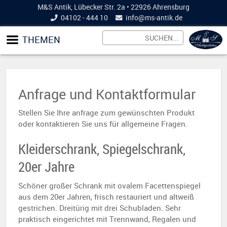
M&S Antik, Lübecker Str. 2a • 22926 Ahrensburg
04102 - 444 10
info@
ms-antik.de
THEMEN
Anfrage und Kontaktformular
Stellen Sie Ihre anfrage zum gewünschten Produkt
oder kontaktieren Sie uns für allgemeine Fragen.
Kleiderschrank, Spiegelschrank,
20er Jahre
Schöner großer Schrank mit ovalem Facettenspiegel
aus dem 20er Jahren, frisch restauriert und altweiß
gestrichen. Dreitürig mit drei Schubladen. Sehr
praktisch eingerichtet mit Trennwand, Regalen und