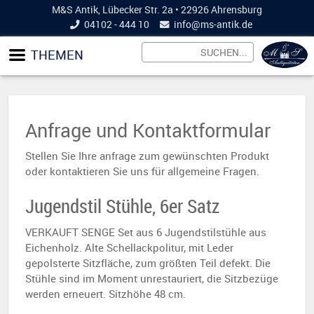
M&S Antik, Lübecker Str. 2a • 22926 Ahrensburg
04102 - 444 10
info@
ms-antik.de
THEMEN
Anfrage und Kontaktformular
Stellen Sie Ihre anfrage zum gewünschten Produkt
oder kontaktieren Sie uns für allgemeine Fragen.
Jugendstil Stühle, 6er Satz
VERKAUFT SENGE Set aus 6 Jugendstilstühle aus
Eichenholz. Alte Schellackpolitur, mit Leder
gepolsterte Sitzfläche, zum größten Teil defekt. Die
Stühle sind im Moment unrestauriert, die Sitzbezüge
werden erneuert. Sitzhöhe 48 cm.