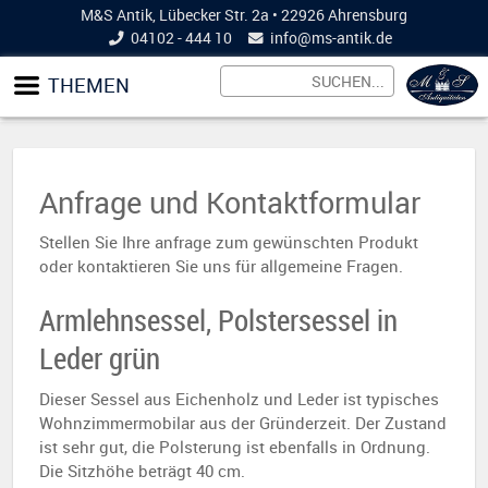
M&S Antik, Lübecker Str. 2a • 22926 Ahrensburg
04102 - 444 10
info@
ms-antik.de
THEMEN
Anfrage und Kontaktformular
Stellen Sie Ihre anfrage zum gewünschten Produkt
oder kontaktieren Sie uns für allgemeine Fragen.
Armlehnsessel, Polstersessel in
Leder grün
Dieser Sessel aus Eichenholz und Leder ist typisches
Wohnzimmermobilar aus der Gründerzeit. Der Zustand
ist sehr gut, die Polsterung ist ebenfalls in Ordnung.
Die Sitzhöhe beträgt 40 cm.