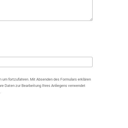
n um fortzufahren. Mit Absenden des Formulars erklären
hre Daten zur Bearbeitung Ihres Anliegens verwendet
.