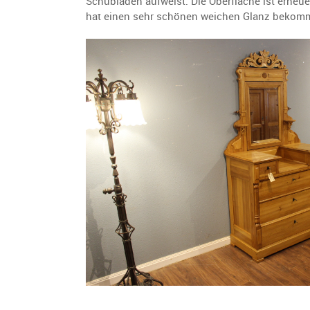
Schubladen aufweist. Die Oberfläche ist erne
hat einen sehr schönen weichen Glanz bekommen