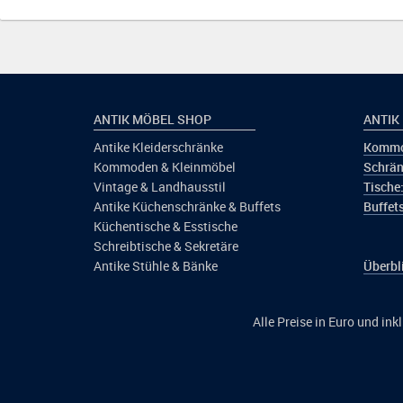
ANTIK MÖBEL SHOP
ANTIK
Antike Kleiderschränke
Kommo
Kommoden & Kleinmöbel
Schrän
Vintage & Landhausstil
Tische
Antike Küchenschränke & Buffets
Buffets
Küchentische & Esstische
Schreibtische & Sekretäre
Antike Stühle & Bänke
Überbl
Alle Preise in Euro und in