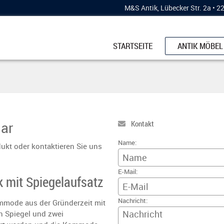
M&S Antik, Lübecker Str. 2a • 
STARTSEITE
ANTIK MÖBEL
SCHRÄNKE
KÜCHENBUFF
ESSTISCHE
KOMMODEN
ar
Kontakt
STÜHLE & BÄ
Name:
ukt oder kontaktieren Sie uns
VERTIKOS
E-Mail:
VITRINEN
 mit Spiegelaufsatz
SCHREIBMÖB
Nachricht:
ommode aus der Gründerzeit mit
n Spiegel und zwei