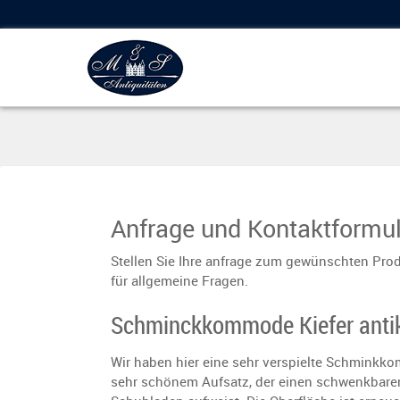
Anfrage und Kontaktformul
Stellen Sie Ihre anfrage zum gewünschten Prod
für allgemeine Fragen.
Schminckkommode Kiefer antik
Wir haben hier eine sehr verspielte Schminkk
sehr schönem Aufsatz, der einen schwenkbare